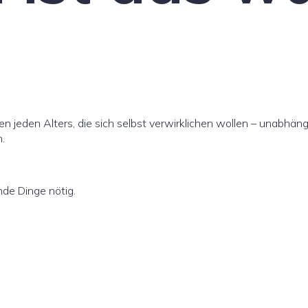
nen jeden Alters, die sich selbst verwirklichen wollen – unabhä
.
nde Dinge nötig.