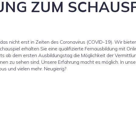
UNG ZUM SCHAUSP
das nicht erst in Zeiten des Coronavirus (COVID-19). Wir biete
hauspiel erhalten Sie eine qualifizierte Fernausbildung mit Onl
its ab dem ersten Ausbildungstag die Möglichkeit der Vermittlu
onen zu sehen sind. Unsere Erfahrung macht es möglich. In uns
ous und vielen mehr. Neugierig?