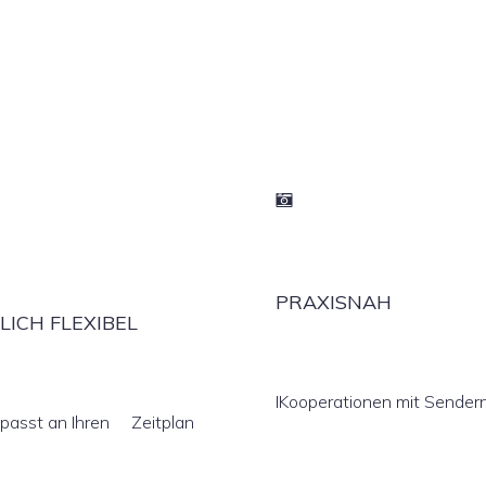
PRAXISNAH
TLICH FLEXIBEL
IKooperationen mit Sendern
passt an Ihren Zeitplan