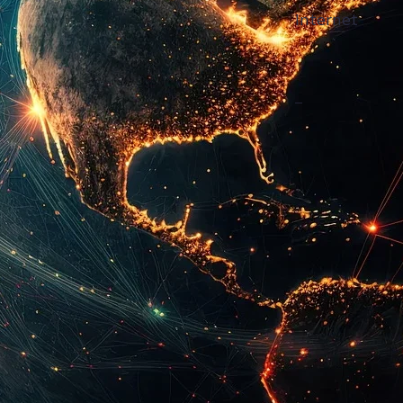
Rechner
Internet
–
–