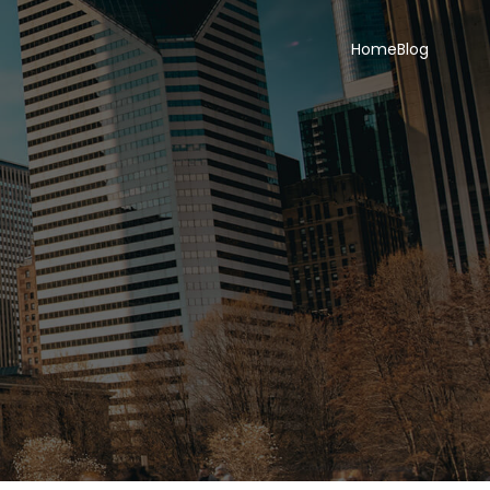
Home
Blog