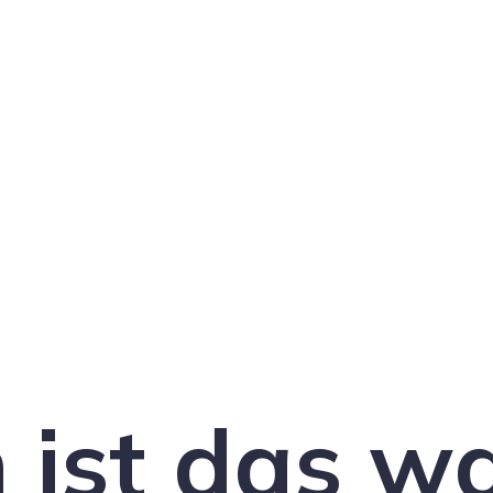
 ist das w