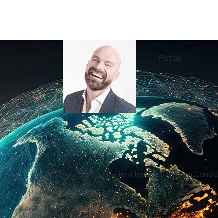
Fotos
–
Einen professionellen Headshot und ein Ganzkö