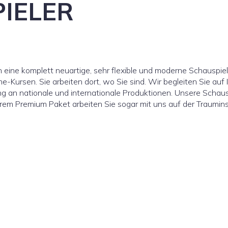
IELER
n eine komplett neuartige, sehr flexible und moderne Schauspi
ine-Kursen. Sie arbeiten dort, wo Sie sind. Wir begleiten Sie a
ng an nationale und internationale Produktionen. Unsere Schaus
erem Premium Paket arbeiten Sie sogar mit uns auf der Traumin