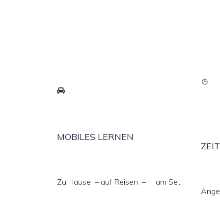
MOBILES LERNEN
ZEI
Zu Hause – auf Reisen – am Set
Ange