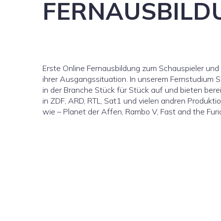
FERNAUSBILD
Erste Online Fernausbildung zum Schauspieler und 
ihrer Ausgangssituation. In unserem Fernstudium Sc
in der Branche Stück für Stück auf und bieten bere
in ZDF, ARD, RTL, Sat1 und vielen andren Produkti
wie – Planet der Affen, Rambo V, Fast and the Furi